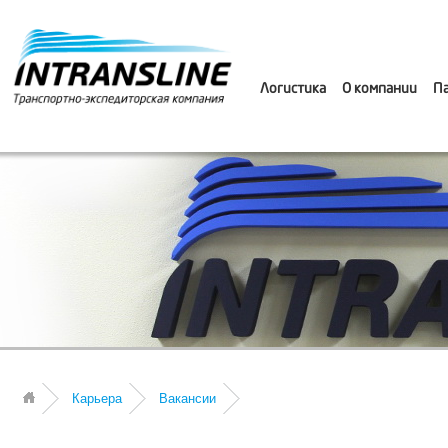
Логистика
О компании
П
Карьера
Вакансии