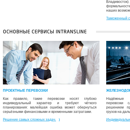
Владивост
формальносте
наших возмож
Таможенный се
ОСНОВНЫЕ СЕРВИСЫ INTRANSLINE
ПРОЕКТНЫЕ ПЕРЕВОЗКИ
ЖЕЛЕЗНОДО
Как правило, такие перевозки носят глубоко
Надёжные и
индивидуальный характер и требуют чёткого
перевозки 
планирования: малейшая ошибка может обернуться
решением пр
серьёзными финансовыми и временными затратами.
грузов на дал
Решение самых сложных задач.
Индивидуальн