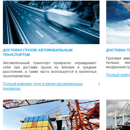
ДОСТАВКА ГРУЗОВ АВТОМОБИЛЬНЫМ
ДОСТАВКА Г
ТРАНСПОРТОМ
Грузовая ави
больше, че
Автомобильный транспорт прекрасно оправдывает
воздушным су
себя при доставке грузов на близкие и средние
расстояния, а также часто используется в проектных
Полный компле
грузоперевозках.
Полный комплекс услуг в сфере автомобильных
перевозок.