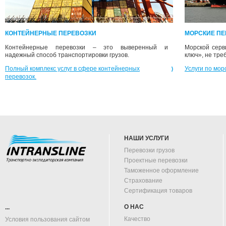
КОНТЕЙНЕРНЫЕ ПЕРЕВОЗКИ
МОРСКИЕ ПЕ
Контейнерные перевозки – это выверенный и
Морской серви
надежный способ транспортировки грузов.
ключ», не тре
Полный комплекс услуг в сфере контейнерных
Услуги по мор
перевозок.
НАШИ УСЛУГИ
Перевозки грузов
Проектные перевозки
Таможенное оформление
Страхование
Сертификация товаров
О НАС
...
Качество
Условия пользования сайтом