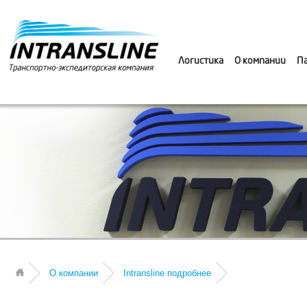
Логистика
О компании
П
О компании
Intransline подробнее