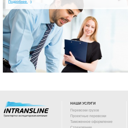
Подробнее.
НАШИ УСЛУГИ
Перевозки грузов
Проектные перевозки
Таможенное оформление
Страхование