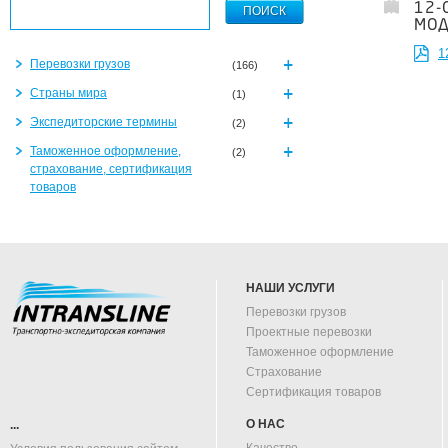
12-
МОД
1
Перевозки грузов
(166)
Страны мира
(1)
Экспедиторские термины
(2)
Таможенное оформление,
(2)
страхование, сертификация
товаров
НАШИ УСЛУГИ
Перевозки грузов
Проектные перевозки
Таможенное оформление
Страхование
Сертификация товаров
О НАС
...