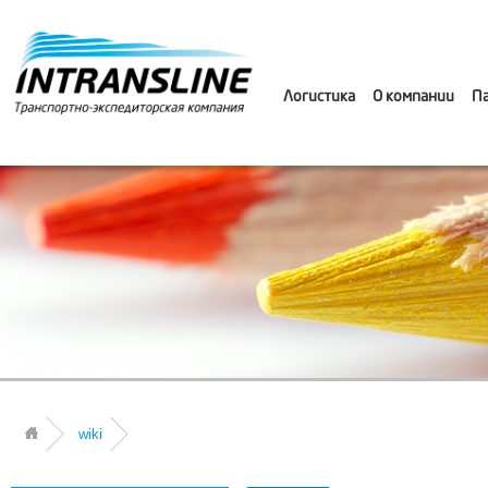
Логистика
О компании
П
wiki