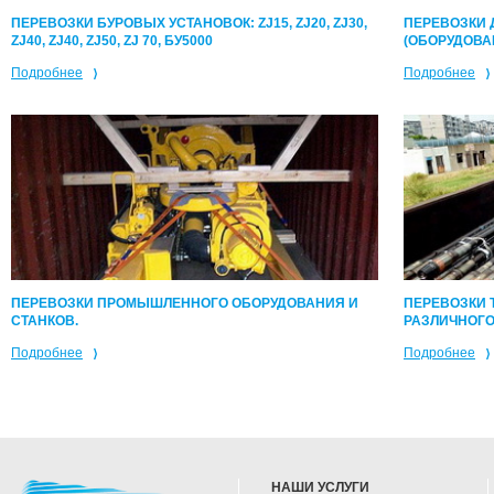
ПЕРЕВОЗКИ 
ПЕРЕВОЗКИ БУРОВЫХ УСТАНОВОК: ZJ15, ZJ20, ZJ30,
(ОБОРУДОВА
ZJ40, ZJ40, ZJ50, ZJ 70, БУ5000
Подробнее
Подробнее
ПЕРЕВОЗКИ ПРОМЫШЛЕННОГО ОБОРУДОВАНИЯ И
ПЕРЕВОЗКИ 
СТАНКОВ.
РАЗЛИЧНОГО
Подробнее
Подробнее
НАШИ УСЛУГИ