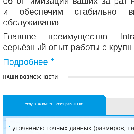
об оптимизации ваших затрат н
и обеспечим стабильно в
обслуживания.
Главное преимущество Int
серьёзный опыт работы с круп
Подробнее
НАШИ ВОЗМОЖНОСТИ
Услуга включает в себя работы по:
уточнению точных данных (размеров, па