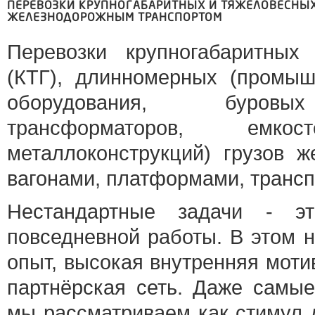
ПЕРЕВОЗКИ КРУПНОГАБАРИТНЫХ И ТЯЖЕЛОВЕСНЫХ 
ЖЕЛЕЗНОДОРОЖНЫМ ТРАНСПОРТОМ
Перевозки крупногабаритных
(КТГ), длинномерных (промыш
оборудования, буровы
трансформаторов, емкос
металлоконструкций) грузов 
вагонами, платформами, транс
Нестандартные задачи - э
повседневной работы. В этом 
опыт, высокая внутренняя моти
партнёрская сеть. Даже самы
мы рассматриваем как стимул 