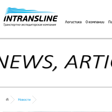
Логистика
О компании
П
Новости