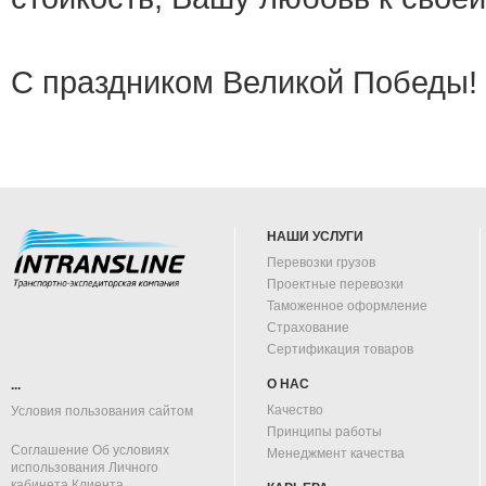
С праздником Великой Победы!
НАШИ УСЛУГИ
Перевозки грузов
Проектные перевозки
Таможенное оформление
Страхование
Сертификация товаров
О НАС
...
Качество
Условия пользования сайтом
Принципы работы
Соглашение Об условиях
Менеджмент качества
использования Личного
кабинета Клиента