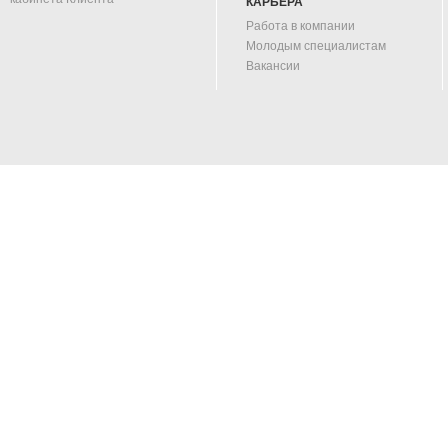
КАРЬЕРА
Работа в компании
Молодым специалистам
Вакансии